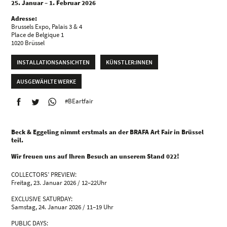
25. Januar – 1. Februar 2026
Adresse:
Brussels Expo, Palais 3 & 4
Place de Belgique 1
1020 Brüssel
INSTALLATIONSANSICHTEN
KÜNSTLER:INNEN
AUSGEWÄHLTE WERKE
#BEartfair
Beck & Eggeling nimmt erstmals an der BRAFA Art Fair in Brüssel
teil.
Wir freuen uns auf Ihren Besuch an unserem Stand 022!
COLLECTORS’ PREVIEW:
Freitag, 23. Januar 2026 / 12–22Uhr
EXCLUSIVE SATURDAY:
Samstag, 24. Januar 2026 / 11–19 Uhr
PUBLIC DAYS: