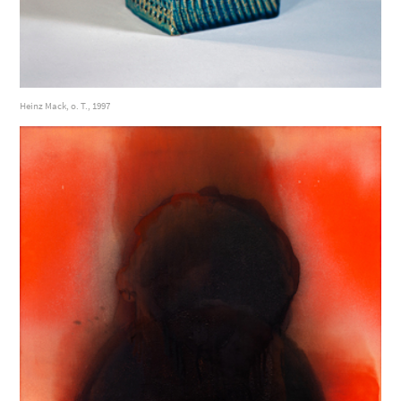
Heinz Mack, o. T., 1997