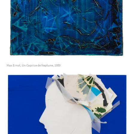
Max Ernst, Un Caprice de Neptune, 1959