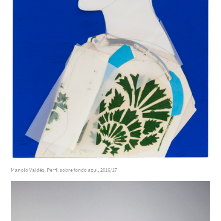
Manolo Valdés, Perfil sobre fondo azul, 2016/17