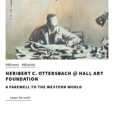
#BEnews
#BEartist
HERIBERT C. OTTERSBACH @ HALL ART
FOUNDATION
A FAREWELL TO THE WESTERN WORLD
Lesen Sie mehr