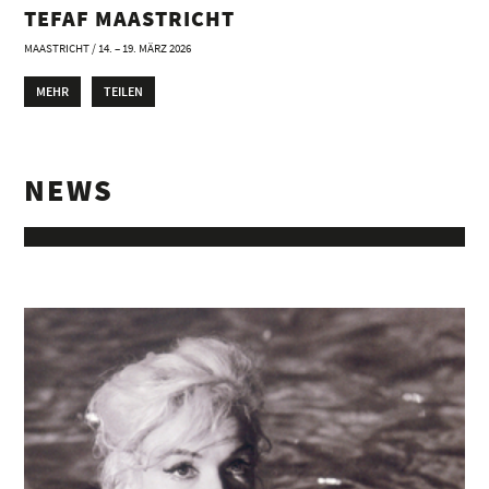
TEFAF MAASTRICHT
MAASTRICHT / 14. – 19. MÄRZ 2026
MEHR
TEILEN
NEWS