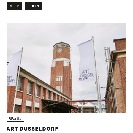
MEHR
TEILEN
#BEartfair
ART DÜSSELDORF