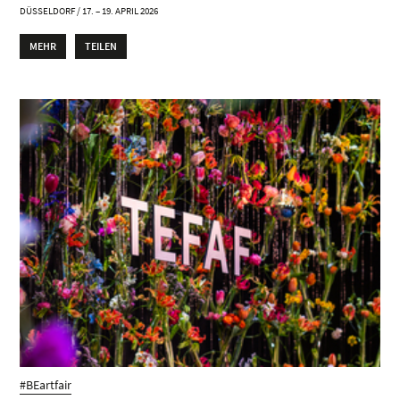
DÜSSELDORF / 17. – 19. APRIL 2026
MEHR
TEILEN
#BEartfair