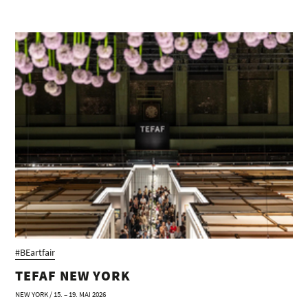
#BEartfair
TEFAF NEW YORK
NEW YORK / 15. – 19. MAI 2026