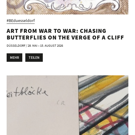
#BEduesseldorf
ART FROM WAR TO WAR: CHASING
BUTTERFLIES ON THE VERGE OF A CLIFF
DÜSSELDORF / 28. MAI – 15. AUGUST 2026
MEHR
TEILEN