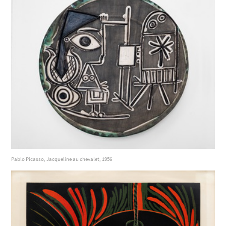
Pablo Picasso, Jacqueline au chevalet, 1956