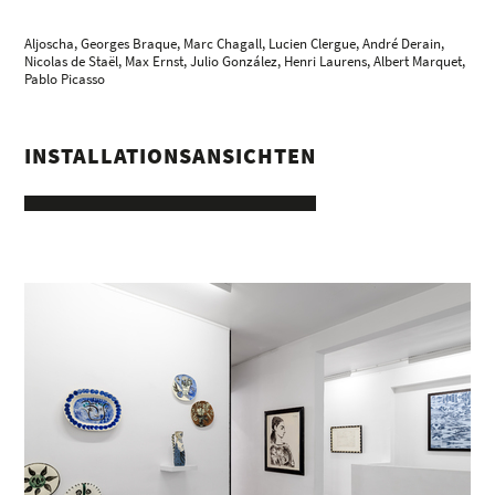
Aljoscha
, Georges Braque, Marc Chagall,
Lucien Clergue
,
André Derain
,
Nicolas de Staël,
Max Ernst
, Julio González, Henri Laurens, Albert Marquet,
Pablo Picasso
INSTALLATIONSANSICHTEN