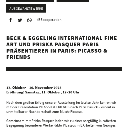
AUSGEWÄHLTE WERKE
#BEcooperation
BECK & EGGELING INTERNATIONAL FINE
ART UND PRISKA PASQUER PARIS
PRÄSENTIEREN IN PARIS: PICASSO &
FRIENDS
12. Oktober – 16. November 2025
Eröffnung: Samstag, 11. Oktober, 17–20 Uhr
Nach dem großen Erfolg unserer Ausstellung im letzten Jahr kehren wir
mit der Präsentation PICASSO & FRIENDS nach Paris zurück – erneut in
unmittelbarer Nachbarschaft zum Musée Picasso.
Gemeinsam mit Priska Pasquer laden wir zu einer sorgfältig kuratierten
Begegnung besonderer Werke Pablo Picassos mit Arbeiten von Georges