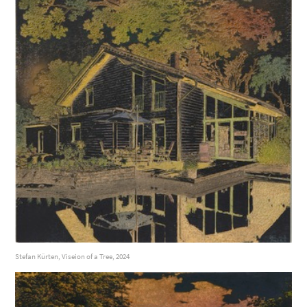
Stefan Kürten, Viseion of a Tree, 2024