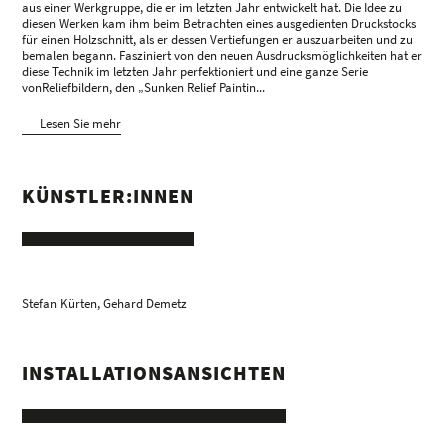
aus einer Werkgruppe, die er im letzten Jahr entwickelt hat. Die Idee zu
diesen Werken kam ihm beim Betrachten eines ausgedienten Druckstocks
für einen Holzschnitt, als er dessen Vertiefungen er auszuarbeiten und zu
bemalen begann. Fasziniert von den neuen Ausdrucksmöglichkeiten hat er
diese Technik im letzten Jahr perfektioniert und eine ganze Serie
vonReliefbildern, den „Sunken Relief Paintin...
Lesen Sie mehr
KÜNSTLER:INNEN
Stefan Kürten
,
Gehard Demetz
INSTALLATIONSANSICHTEN