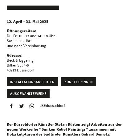
12. April – 31. Mai 2025
Öffnungszeiten:
Di - Fr: 10 - 13 und 14 - 18 Uhr
Sa: 11 - 16 Uhr
und nach Vereinbarung
Adresse:
Beck & Eggeling
Bilker Str. 4-6
40213 Düsseldorf
INSTALLATIONSANSICHTEN
KÜNSTLER:INNEN
AUSGEWÄHLTE WERKE
#BEduesseldorf
Der Düsseldorfer Künstler Stefan Kürten zeigt Arbeiten aus der
neuen Werkreihe "Sunken Relief Paintings" zusammen mit
Holzskulpturen des Südtiroler Künstlers Gehard Demetz.