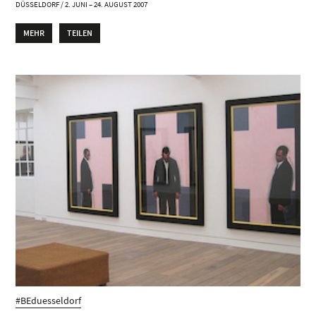
DÜSSELDORF / 2. JUNI – 24. AUGUST 2007
MEHR
TEILEN
#BEduesseldorf