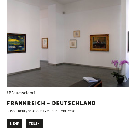
#BEduesseldorf
FRANKREICH – DEUTSCHLAND
DÜSSELDORF / 30. AUGUST – 25. SEPTEMBER 2008
MEHR
TEILEN