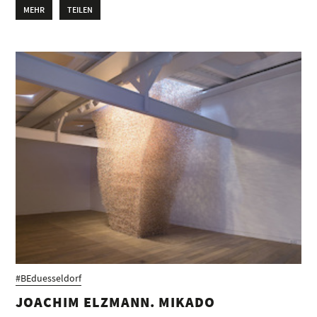
MEHR
TEILEN
#BEduesseldorf
JOACHIM ELZMANN. MIKADO