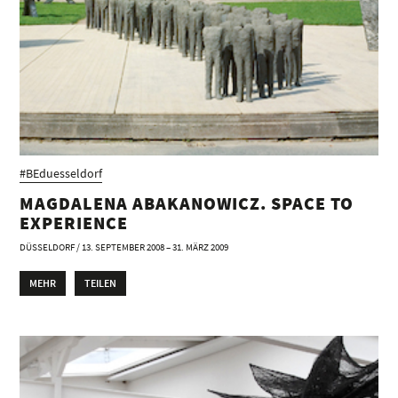
#BEduesseldorf
MAGDALENA ABAKANOWICZ. SPACE TO
EXPERIENCE
DÜSSELDORF / 13. SEPTEMBER 2008 – 31. MÄRZ 2009
MEHR
TEILEN