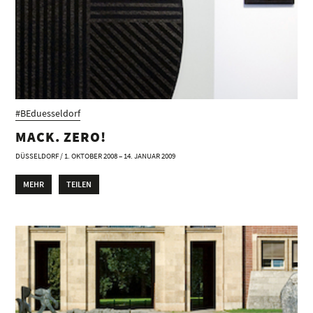
#BEduesseldorf
MACK. ZERO!
DÜSSELDORF / 1. OKTOBER 2008 – 14. JANUAR 2009
MEHR
TEILEN