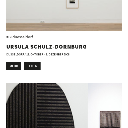
#BEduesseldorf
URSULA SCHULZ-DORNBURG
DÜSSELDORF / 16. OKTOBER – 6. DEZEMBER 2008
MEHR
TEILEN