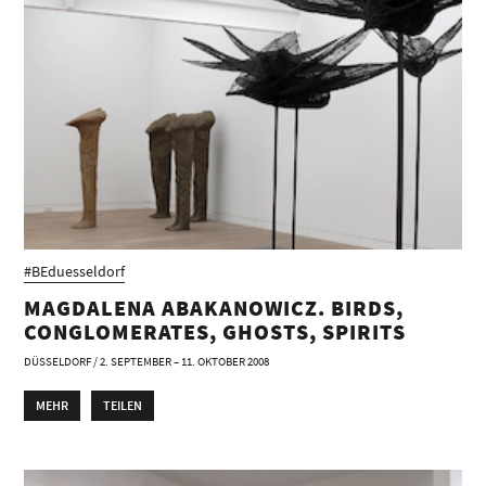
#BEduesseldorf
MAGDALENA ABAKANOWICZ. BIRDS,
CONGLOMERATES, GHOSTS, SPIRITS
DÜSSELDORF / 2. SEPTEMBER – 11. OKTOBER 2008
MEHR
TEILEN