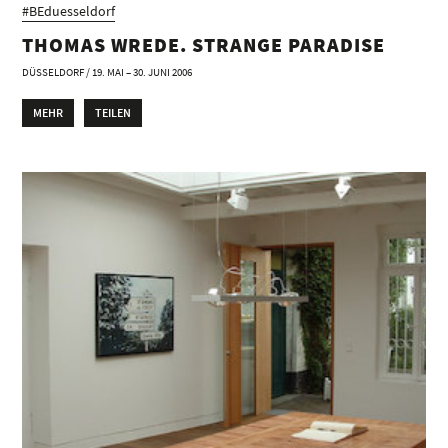
#BEduesseldorf
THOMAS WREDE. STRANGE PARADISE
DÜSSELDORF / 19. MAI – 30. JUNI 2006
MEHR
TEILEN