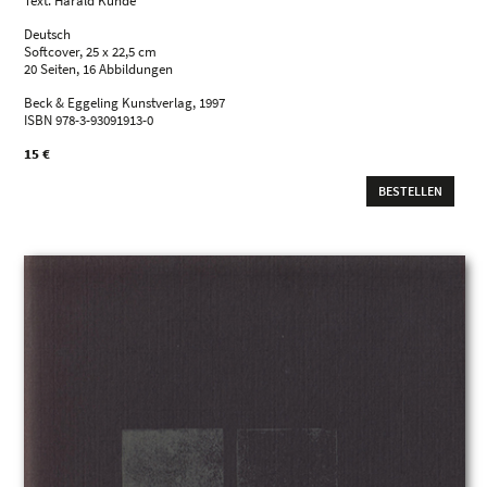
Text: Harald Kunde
Deutsch
Softcover, 25 x 22,5 cm
20 Seiten, 16 Abbildungen
Beck & Eggeling Kunstverlag, 1997
ISBN 978-3-93091913-0
15 €
BESTELLEN