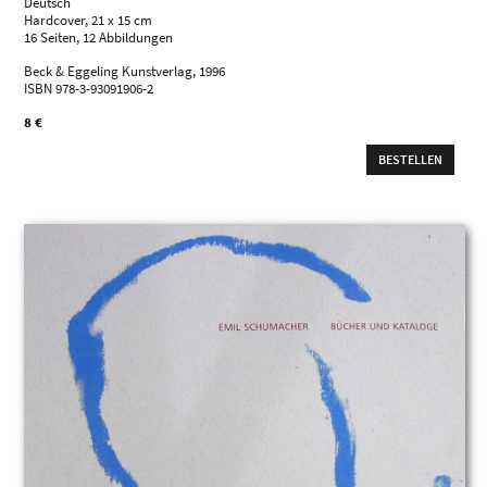
Deutsch
Hardcover, 21 x 15 cm
16 Seiten, 12 Abbildungen
Beck & Eggeling Kunstverlag, 1996
ISBN 978-3-93091906-2
8 €
BESTELLEN