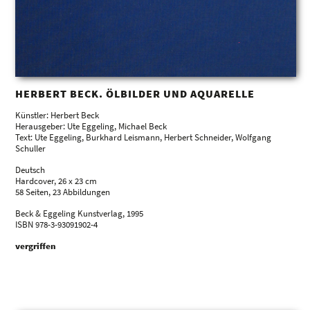
HERBERT BECK. ÖLBILDER UND AQUARELLE
Künstler: Herbert Beck
Herausgeber: Ute Eggeling, Michael Beck
Text: Ute Eggeling, Burkhard Leismann, Herbert Schneider, Wolfgang
Schuller
Deutsch
Hardcover, 26 x 23 cm
58 Seiten, 23 Abbildungen
Beck & Eggeling Kunstverlag, 1995
ISBN 978-3-93091902-4
vergriffen