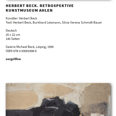
HERBERT BECK. RETROSPEKTIVE
KUNSTMUSEUM AHLEN
Künstler: Herbert Beck
Text: Herbert Beck, Burkhard Leismann, Silvia Verena Schmidt-Bauer
Deutsch
25 x 22 cm
140 Seiten
Galerie Michael Beck, Leipzig, 1995
ISBN 978-3-93091908-6
vergriffen