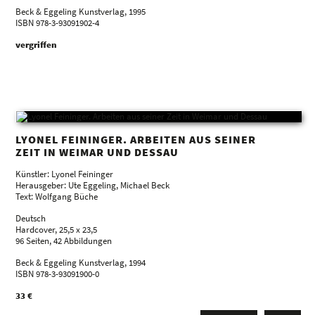
Beck & Eggeling Kunstverlag, 1995
ISBN 978-3-93091902-4
vergriffen
LYONEL FEININGER. ARBEITEN AUS SEINER
ZEIT IN WEIMAR UND DESSAU
Künstler: Lyonel Feininger
Herausgeber: Ute Eggeling, Michael Beck
Text: Wolfgang Büche
Deutsch
Hardcover, 25,5 x 23,5
96 Seiten, 42 Abbildungen
Beck & Eggeling Kunstverlag, 1994
ISBN 978-3-93091900-0
33 €