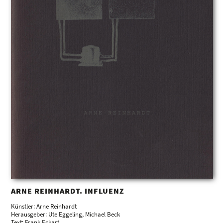
ARNE REINHARDT. INFLUENZ
Künstler: Arne Reinhardt
Herausgeber: Ute Eggeling, Michael Beck
Text: Frank Eckart