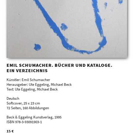
EMIL SCHUMACHER. BÜCHER UND KATALOGE.
EIN VERZEICHNIS
Künstler: Emil Schumacher
Herausgeber: Ute Eggeling, Michael Beck
Text: Ute Eggeling, Michael Beck
Deutsch
Softcover, 25 x 23 cm
72 Seiten, 160 Abbildungen
Beck & Eggeling Kunstverlag, 1995
ISBN 978-3-93091903-1
15 €