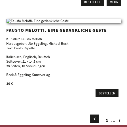
BESTELLEN
MEHR
FAUSTO MELOTTI. EINE GEDANKLICHE GESTE
Künstler: Fausto Melotti
Herausgeber: Ute Eggeling, Michael Beck
Text: Paolo Repetto
Italienisch, Englisch, Deutsch
Softcover, 21 x 14,5 cm
38 Seiten, 10 Abbildungen
Beck & Eggeling Kunstverlag
10 €
BESTELLEN
1
...
7